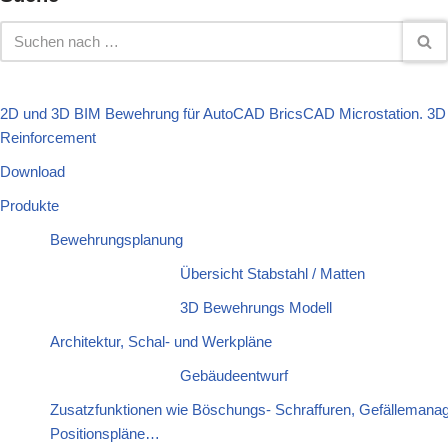
2D und 3D BIM Bewehrung für AutoCAD BricsCAD Microstation. 3D
Reinforcement
Download
Produkte
Bewehrungsplanung
Übersicht Stabstahl / Matten
3D Bewehrungs Modell
Architektur, Schal- und Werkpläne
Gebäudeentwurf
Zusatzfunktionen wie Böschungs- Schraffuren, Gefällemanag
Positionspläne…