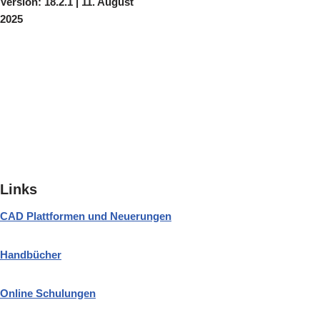
Version:
18.2.1 | 11. August
2025
Links
CAD Plattformen und Neuerungen
Handbücher
Online Schulungen